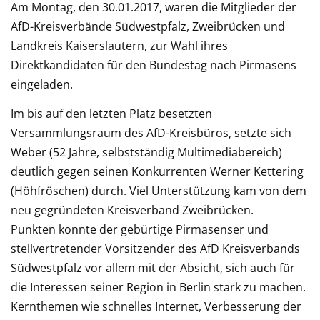
Am Montag, den 30.01.2017, waren die Mi
tglieder der
AfD-Kreisverbände Südwestpfalz, Zweibrücken und
Landkreis Kaiserslautern, zur Wahl ihres
Direktkandidaten für den Bundestag nach Pirmasens
eingeladen.
Im bis auf den letzten Platz besetzten
Versammlungsraum des AfD-Kreisbüros, setzte sich
Weber (52 Jahre, selbstständig Multimediabereich)
deutlich gegen seinen Konkurrenten Werner Kettering
(Höhfröschen) durch. Viel Unterstützung kam von dem
neu gegründeten Kreisverband Zweibrücken.
Punkten konnte der gebürtige Pirmasenser und
stellvertretender Vorsitzender des AfD Kreisverbands
Südwestpfalz vor allem mit der Absicht, sich auch für
die Interessen seiner Region in Berlin stark zu machen.
Kernthemen wie schnelles Internet, Verbesserung der