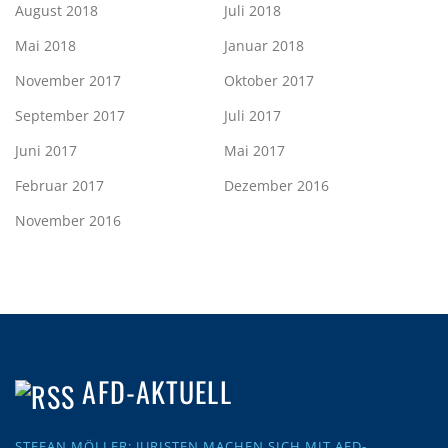
August 2018
Juli 2018
Mai 2018
Januar 2018
November 2017
Oktober 2017
September 2017
Juli 2017
Juni 2017
Mai 2017
Februar 2017
Dezember 2016
November 2016
AFD-AKTUELL
STEFAN MÖLLER: JURISTEN MACHEN SICH MIT AFD-