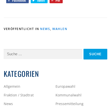
Facebook
Tweet
Pin
VERÖFFENTLICHT IN
NEWS
,
WAHLEN
Suche
nach:
KATEGORIEN
Allgemein
Europawahl
Fraktion / Stadtrat
Kommunalwahl
News
Pressemitteilung