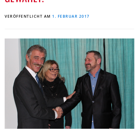
VERÖFFENTLICHT AM
1. FEBRUAR 2017