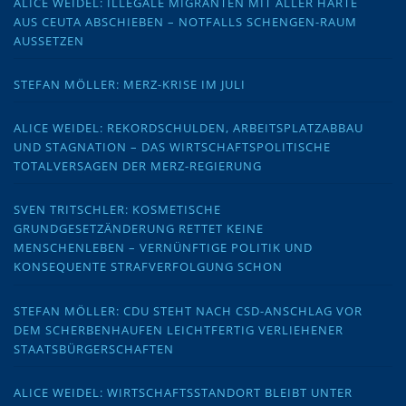
ALICE WEIDEL: ILLEGALE MIGRANTEN MIT ALLER HÄRTE
AUS CEUTA ABSCHIEBEN – NOTFALLS SCHENGEN-RAUM
AUSSETZEN
STEFAN MÖLLER: MERZ-KRISE IM JULI
ALICE WEIDEL: REKORDSCHULDEN, ARBEITSPLATZABBAU
UND STAGNATION – DAS WIRTSCHAFTSPOLITISCHE
TOTALVERSAGEN DER MERZ-REGIERUNG
SVEN TRITSCHLER: KOSMETISCHE
GRUNDGESETZÄNDERUNG RETTET KEINE
MENSCHENLEBEN – VERNÜNFTIGE POLITIK UND
KONSEQUENTE STRAFVERFOLGUNG SCHON
STEFAN MÖLLER: CDU STEHT NACH CSD-ANSCHLAG VOR
DEM SCHERBENHAUFEN LEICHTFERTIG VERLIEHENER
STAATSBÜRGERSCHAFTEN
ALICE WEIDEL: WIRTSCHAFTSSTANDORT BLEIBT UNTER