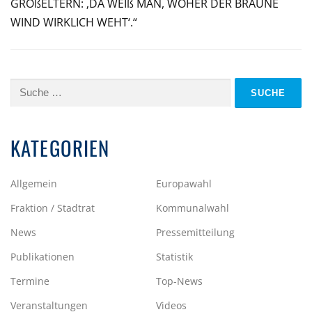
GROßELTERN: ‚DA WEIß MAN, WOHER DER BRAUNE
WIND WIRKLICH WEHT‘.“
Suche
nach:
KATEGORIEN
Allgemein
Europawahl
Fraktion / Stadtrat
Kommunalwahl
News
Pressemitteilung
Publikationen
Statistik
Termine
Top-News
Veranstaltungen
Videos