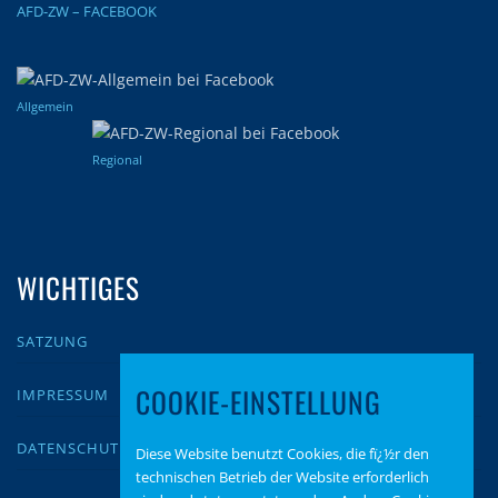
AFD-ZW – FACEBOOK
Allgemein
Regional
WICHTIGES
SATZUNG
COOKIE-EINSTELLUNG
IMPRESSUM
DATENSCHUTZ
Diese Website benutzt Cookies, die fï¿½r den
technischen Betrieb der Website erforderlich