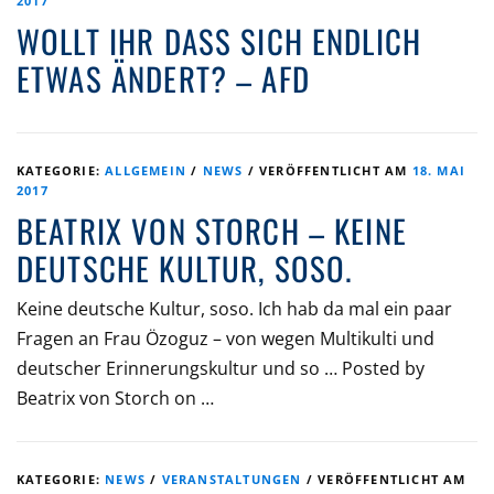
2017
WOLLT IHR DASS SICH ENDLICH
ETWAS ÄNDERT? – AFD
KATEGORIE:
ALLGEMEIN
/
NEWS
/
VERÖFFENTLICHT AM
18. MAI
2017
BEATRIX VON STORCH – KEINE
DEUTSCHE KULTUR, SOSO.
Keine deutsche Kultur, soso. Ich hab da mal ein paar
Fragen an Frau Özoguz – von wegen Multikulti und
deutscher Erinnerungskultur und so … Posted by
Beatrix von Storch on …
KATEGORIE:
NEWS
/
VERANSTALTUNGEN
/
VERÖFFENTLICHT AM