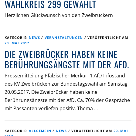
WAHLKREIS 299 GEWÄHLT
Herzlichen Glückwunsch von den Zweibrückern
KATEGORIE:
NEWS
/
VERANSTALTUNGEN
/
VERÖFFENTLICHT AM
20. MAI 2017
DIE ZWEIBRÜCKER HABEN KEINE
BERÜHRUNGSÄNGSTE MIT DER AFD.
Pressemitteilung Pfälzischer Merkur: 1.AfD Infostand
des KV Zweibrücken zur Bundestagswahl am Samstag
20.05.2017. Die Zweibrücker haben keine
Berührungsängste mit der AfD. Ca. 70% der Gespräche
mit Passanten verliefen positiv. Thema …
KATEGORIE:
ALLGEMEIN
/
NEWS
/
VERÖFFENTLICHT AM
20. MAI