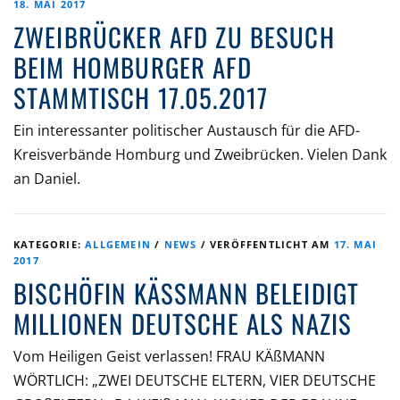
18. MAI 2017
ZWEIBRÜCKER AFD ZU BESUCH
BEIM HOMBURGER AFD
STAMMTISCH 17.05.2017
Ein interessanter politischer Austausch für die AFD-
Kreisverbände Homburg und Zweibrücken. Vielen Dank
an Daniel.
KATEGORIE:
ALLGEMEIN
/
NEWS
/
VERÖFFENTLICHT AM
17. MAI
2017
BISCHÖFIN KÄSSMANN BELEIDIGT M
ILLIONEN DEUTSCHE ALS NAZIS
Vom Heiligen Geist verlassen! FRAU KÄßMANN
WÖRTLICH: „ZWEI DEUTSCHE ELTERN, VIER DEUTSCHE