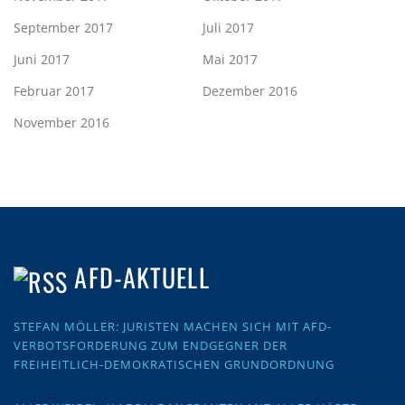
September 2017
Juli 2017
Juni 2017
Mai 2017
Februar 2017
Dezember 2016
November 2016
AFD-AKTUELL
STEFAN MÖLLER: JURISTEN MACHEN SICH MIT AFD-
VERBOTSFORDERUNG ZUM ENDGEGNER DER
FREIHEITLICH-DEMOKRATISCHEN GRUNDORDNUNG