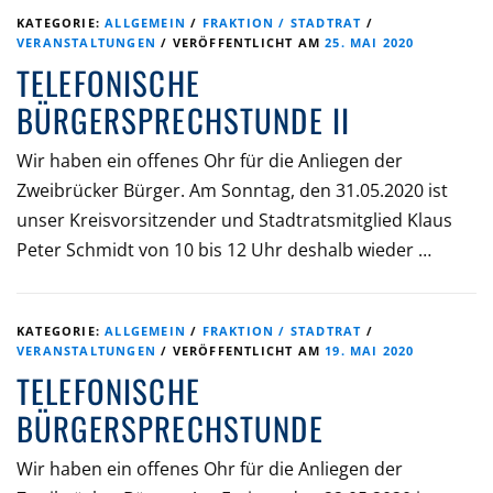
KATEGORIE:
ALLGEMEIN
/
FRAKTION / STADTRAT
/
VERANSTALTUNGEN
/
VERÖFFENTLICHT AM
25. MAI 2020
TELEFONISCHE
BÜRGERSPRECHSTUNDE II
Wir haben ein offenes Ohr für die Anliegen der
Zweibrücker Bürger. Am Sonntag, den 31.05.2020 ist
unser Kreisvorsitzender und Stadtratsmitglied Klaus
Peter Schmidt von 10 bis 12 Uhr deshalb wieder …
KATEGORIE:
ALLGEMEIN
/
FRAKTION / STADTRAT
/
VERANSTALTUNGEN
/
VERÖFFENTLICHT AM
19. MAI 2020
TELEFONISCHE
BÜRGERSPRECHSTUNDE
Wir haben ein offenes Ohr für die Anliegen der