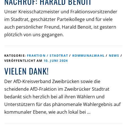
NACHRUF: HARALD BENOIT
Unser Kreisschatzmeister und Fraktionsvorsitzender
im Stadtrat, geschätzter Parteikollege und für viele
auch persönlicher Freund, Harald Benoit, ist gestern
plötzlich von uns gegangen.
KATEGORIE:
FRAKTION / STADTRAT
/
KOMMUNALWAHL
/
NEWS
/
VERÖFFENTLICHT AM
10. JUNI 2024
VIELEN DANK!
Der AfD-Kreisverband Zweibrücken sowie die
scheidende AfD-Fraktion im Zweibrücker Stadtrat
bedankt sich herzlich bei all ihren Wählern und
Unterstützern für das phänomenale Wahlergebnis auf
kommunaler Ebene, wie auch lokal bei …