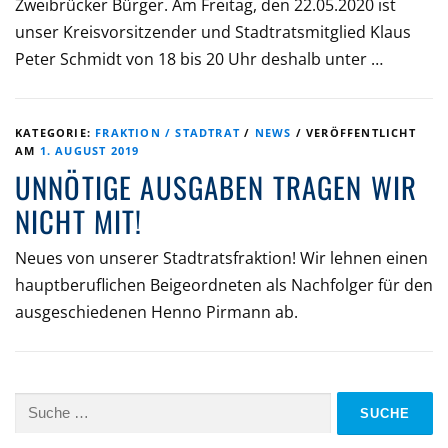
Zweibrücker Bürger. Am Freitag, den 22.05.2020 ist
unser Kreisvorsitzender und Stadtratsmitglied Klaus
Peter Schmidt von 18 bis 20 Uhr deshalb unter …
KATEGORIE:
FRAKTION / STADTRAT
/
NEWS
/
VERÖFFENTLICHT
AM
1. AUGUST 2019
UNNÖTIGE AUSGABEN TRAGEN WIR
NICHT MIT!
Neues von unserer Stadtratsfraktion! Wir lehnen einen
hauptberuflichen Beigeordneten als Nachfolger für den
ausgeschiedenen Henno Pirmann ab.
Suche
nach: