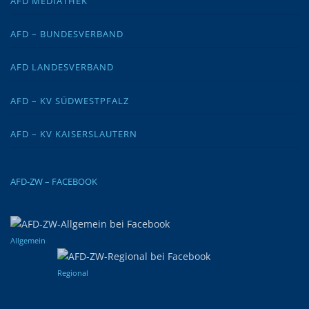
AFD MEDIATHEK
AFD – BUNDESVERBAND
AFD LANDESVERBAND
AFD – KV SÜDWESTPFALZ
AFD – KV KAISERSLAUTERN
AFD-ZW – FACEBOOK
Allgemein
Regional