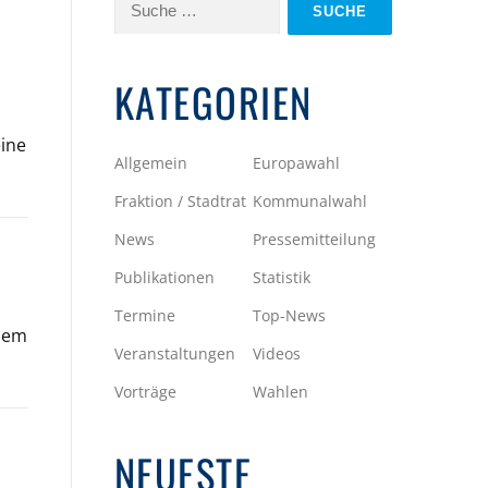
Suche
nach:
KATEGORIEN
eine
Allgemein
Europawahl
Fraktion / Stadtrat
Kommunalwahl
News
Pressemitteilung
Publikationen
Statistik
Termine
Top-News
euem
Veranstaltungen
Videos
Vorträge
Wahlen
NEUESTE