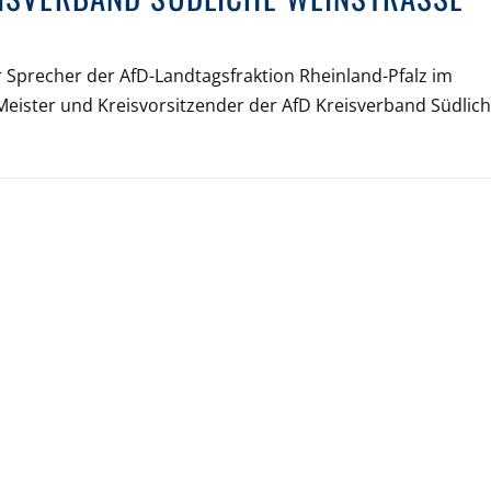
r Sprecher der AfD-Landtagsfraktion Rheinland-Pfalz im
Meister und Kreisvorsitzender der AfD Kreisverband Südlic