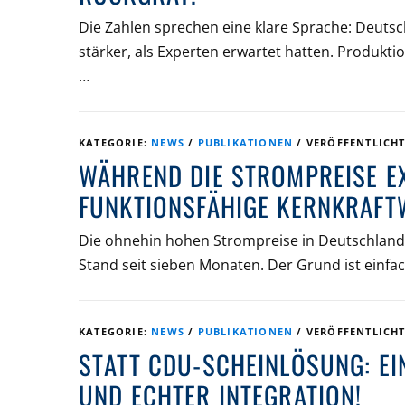
Die Zahlen sprechen eine klare Sprache: Deutsch
stärker, als Experten erwartet hatten. Produkti
…
KATEGORIE:
NEWS
/
PUBLIKATIONEN
/
VERÖFFENTLICH
WÄHREND DIE STROMPREISE E
FUNKTIONSFÄHIGE KERNKRAFT
Die ohnehin hohen Strompreise in Deutschland 
Stand seit sieben Monaten. Der Grund ist einfac
KATEGORIE:
NEWS
/
PUBLIKATIONEN
/
VERÖFFENTLICH
STATT CDU-SCHEINLÖSUNG: E
UND ECHTER INTEGRATION!