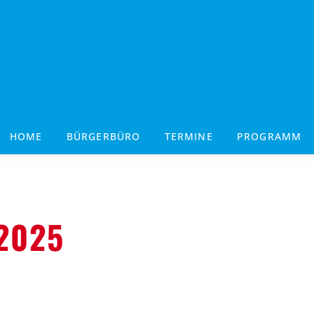
HOME
BÜRGERBÜRO
TERMINE
PROGRAMM
2025