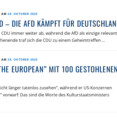
T AM
28. OKTOBER 2025
FD – DIE AFD KÄMPFT FÜR DEUTSCHLAN
 CDU immer weiter ab, während die AfD als einzige relevan
chenende traf sich die CDU zu einem Geheimtreffen …
T AM
28. OKTOBER 2025
THE EUROPEAN” MIT 100 GESTOHLENE
icht länger tatenlos zusehen”, während er US-Konzernen
” vorwarf: Das sind die Worte des Kulturstaatsministers