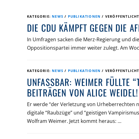
KATEGORIE:
NEWS
/
PUBLIKATIONEN
/
VERÖFFENTLICH
DIE CDU KÄMPFT GEGEN DIE A
In Umfragen sacken die Merz-Regierung und die
Oppositionspartei immer weiter zulegt. Am Wo
KATEGORIE:
NEWS
/
PUBLIKATIONEN
/
VERÖFFENTLICH
UNFASSBAR: WEIMER FÜLLTE “
BEITRÄGEN VON ALICE WEIDEL!
Er werde “der Verletzung von Urheberrechten n
digitale “Raubzüge” und “geistigen Vampirismus
Wolfram Weimer. Jetzt kommt heraus: …