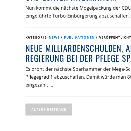
Nun kommt die nächste Mogelpackung der CDU. 
eingeführte Turbo-Einbürgerung abzuschaffen. D
KATEGORIE:
NEWS
/
PUBLIKATIONEN
/
VERÖFFENTLICH
NEUE MILLIARDENSCHULDEN, AB
REGIERUNG BEI DER PFLEGE SP
Es droht der nächste Sparhammer der Mega-Sc
Pflegegrad 1 abzuschaffen. Damit würde man 860
eingezahlt …
B
E
ÄLTERE BEITRÄGE
I