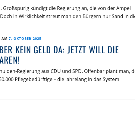
Großspurig kündigt die Regierung an, die von der Ampel
och in Wirklichkeit streut man den Bürgern nur Sand in di
T AM
7. OKTOBER 2025
ER KEIN GELD DA: JETZT WILL DIE
AREN!
hulden-Regierung aus CDU und SPD. Offenbar plant man, 
.000 Pflegebedürftige – die jahrelang in das System