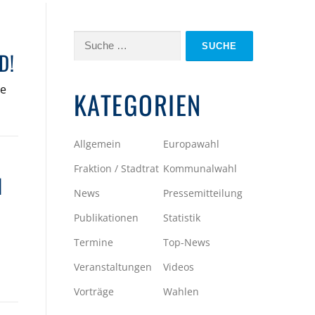
Suche
D!
nach:
te
KATEGORIEN
Allgemein
Europawahl
Fraktion / Stadtrat
Kommunalwahl
N
News
Pressemitteilung
Publikationen
Statistik
Termine
Top-News
Veranstaltungen
Videos
Vorträge
Wahlen