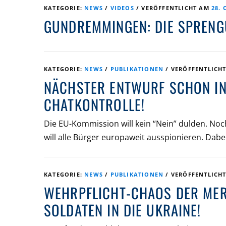
KATEGORIE:
NEWS
/
VIDEOS
/
VERÖFFENTLICHT AM
28. 
GUNDREMMINGEN: DIE SPRENG
KATEGORIE:
NEWS
/
PUBLIKATIONEN
/
VERÖFFENTLICH
NÄCHSTER ENTWURF SCHON IN 
CHATKONTROLLE!
Die EU-Kommission will kein “Nein” dulden. Noch
will alle Bürger europaweit ausspionieren. Dabei
KATEGORIE:
NEWS
/
PUBLIKATIONEN
/
VERÖFFENTLICH
WEHRPFLICHT-CHAOS DER MER
SOLDATEN IN DIE UKRAINE!