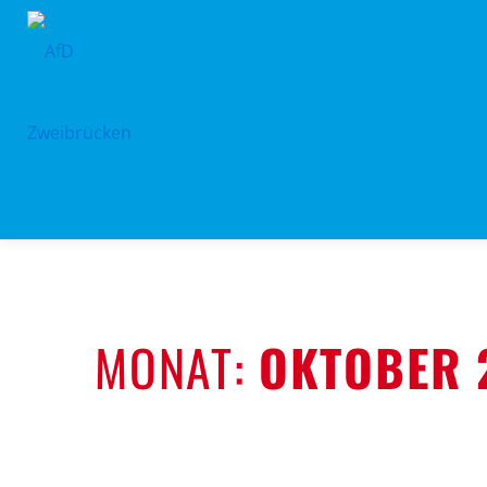
Zum
Inhalt
springen
MONAT:
OKTOBER 