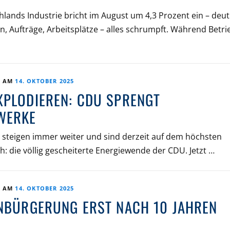
lands Industrie bricht im August um 4,3 Prozent ein – deut
on, Aufträge, Arbeitsplätze – alles schrumpft. Während Betri
T AM
14. OKTOBER 2025
XPLODIEREN: CDU SPRENGT
WERKE
steigen immer weiter und sind derzeit auf dem höchsten
h: die völlig gescheiterte Energiewende der CDU. Jetzt …
T AM
14. OKTOBER 2025
INBÜRGERUNG ERST NACH 10 JAHREN