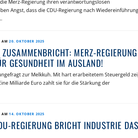
zt die Merz-Regierung ihren verantwortungslosen
aben Angst, dass die CDU-Regierung nach Wiedereinführun
…
T AM
20. OKTOBER 2025
 ZUSAMMENBRICHT: MERZ-REGIERUNG
FÜR GESUNDHEIT IM AUSLAND!
ngefragt zur Melkkuh. Mit hart erarbeitetem Steuergeld zei
ne Milliarde Euro zahlt sie für die Stärkung der
T AM
14. OKTOBER 2025
DU-REGIERUNG BRICHT INDUSTRIE DA