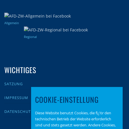
Allgemein
Regional
WICHTIGES
SATZUNG
COOKIE-EINSTELLUNG
IMPRESSUM
DATENSCHUTZ
Diese Website benutzt Cookies, die fï¿½r den
technischen Betrieb der Website erforderlich
sind und stets gesetzt werden. Andere Cookies,