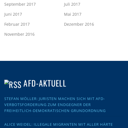
September 2017
Juli 2017
Juni 2017
Mai 2017
Februar 2017
Dezember 2016
November 2016
AFD-AKTUELL
STEFAN MÖLLER: JURISTEN MACHEN SICH MIT AFD-
VERBOTSFORDERUNG ZUM ENDGEGNER DER
FREIHEITLICH-DEMOKRATISCHEN GRUNDORDNUNG
ALICE WEIDEL: ILLEGALE MIGRANTEN MIT ALLER HÄRTE