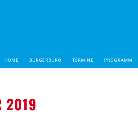
HOME
BÜRGERBÜRO
TERMINE
PROGRAMM
 2019