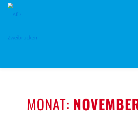
Zum
Inhalt
springen
MONAT:
NOVEMBER