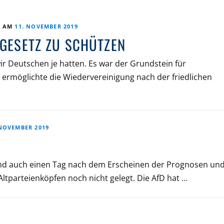
T AM
11. NOVEMBER 2019
DGESETZ ZU SCHÜTZEN
ir Deutschen je hatten. Es war der Grundstein für
 ermöglichte die Wiedervereinigung nach der friedlichen
 NOVEMBER 2019
und auch einen Tag nach dem Erscheinen der Prognosen un
tparteienköpfen noch nicht gelegt. Die AfD hat …