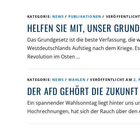
KATEGORIE:
NEWS
/
PUBLIKATIONEN
/
VERÖFFENTLICH
HELFEN SIE MIT, UNSER GRUN
Das Grundgesetz ist die beste Verfassung, die w
Westdeutschlands Aufstieg nach dem Kriege. Es
Revolution im Osten …
KATEGORIE:
NEWS
/
WAHLEN
/
VERÖFFENTLICHT AM
2.
DER AFD GEHÖRT DIE ZUKUNFT
Ein spannender Wahlsonntag liegt hinter uns 
Hochrechnungen, hat sich der Rauch über den Al