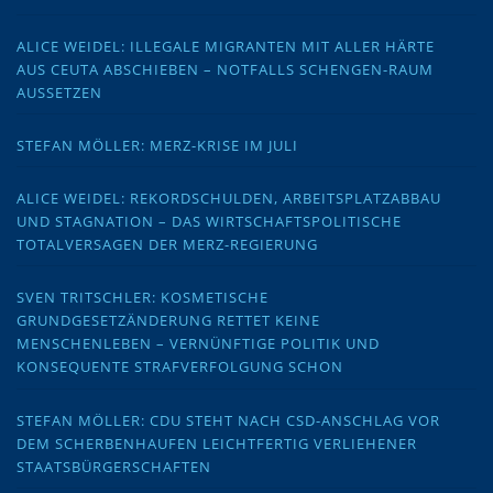
ALICE WEIDEL: ILLEGALE MIGRANTEN MIT ALLER HÄRTE
AUS CEUTA ABSCHIEBEN – NOTFALLS SCHENGEN-RAUM
AUSSETZEN
STEFAN MÖLLER: MERZ-KRISE IM JULI
ALICE WEIDEL: REKORDSCHULDEN, ARBEITSPLATZABBAU
UND STAGNATION – DAS WIRTSCHAFTSPOLITISCHE
TOTALVERSAGEN DER MERZ-REGIERUNG
SVEN TRITSCHLER: KOSMETISCHE
GRUNDGESETZÄNDERUNG RETTET KEINE
MENSCHENLEBEN – VERNÜNFTIGE POLITIK UND
KONSEQUENTE STRAFVERFOLGUNG SCHON
STEFAN MÖLLER: CDU STEHT NACH CSD-ANSCHLAG VOR
DEM SCHERBENHAUFEN LEICHTFERTIG VERLIEHENER
STAATSBÜRGERSCHAFTEN