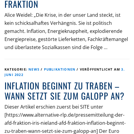
FRAKTION
Alice Weidel: „Die Krise, in der unser Land steckt, ist
kein schicksalhaftes Verhängnis. Sie ist politisch
gemacht. Inflation, Energieknappheit, explodierende
Energiepreise, gestörte Lieferketten, Fachkräftemangel
und überlastete Sozialkassen sind die Folge …
KATEGORIE:
NEWS
/
PUBLIKATIONEN
/
VERÖFFENTLICHT AM
3.
JUNI 2022
INFLATION BEGINNT ZU TRABEN –
WANN SETZT SIE ZUM GALOPP AN?
Dieser Artikel erschien zuerst bei SITE unter
[https://www.alternative-rlp.de/pressemitteilung-der-
afd-fraktion-iris-nieland-afd-fraktion-inflation-beginnt-
zu-traben-wann-setzt-sie-zum-galopp-an] Der Euro