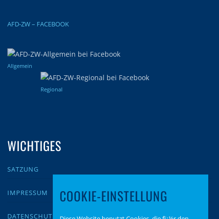
AFD-ZW – FACEBOOK
Allgemein
Regional
WICHTIGES
SATZUNG
COOKIE-EINSTELLUNG
IMPRESSUM
DATENSCHUTZ
Diese Website benutzt Cookies, die fï¿½r den