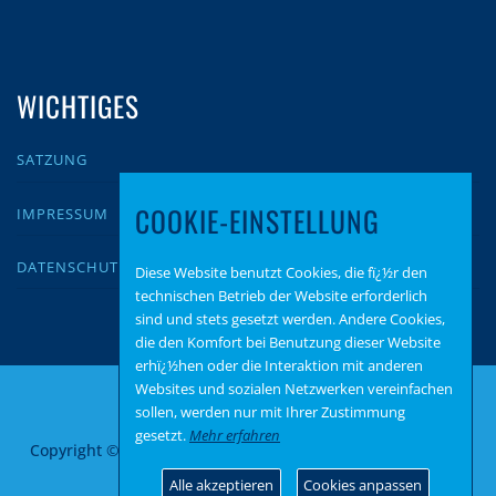
WICHTIGES
SATZUNG
COOKIE-EINSTELLUNG
IMPRESSUM
DATENSCHUTZ
Diese Website benutzt Cookies, die fï¿½r den
technischen Betrieb der Website erforderlich
sind und stets gesetzt werden. Andere Cookies,
die den Komfort bei Benutzung dieser Website
erhï¿½hen oder die Interaktion mit anderen
Websites und sozialen Netzwerken vereinfachen
sollen, werden nur mit Ihrer Zustimmung
gesetzt.
Mehr erfahren
Copyright © 2026 AfD Zweibrücken
–
OnePress
Theme von
FameThemes
Alle akzeptieren
Cookies anpassen