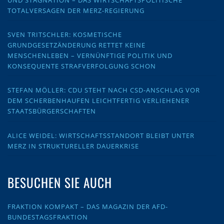
UND STAGNATION – DAS WIRTSCHAFTSPOLITISCHE
TOTALVERSAGEN DER MERZ-REGIERUNG
SVEN TRITSCHLER: KOSMETISCHE
GRUNDGESETZÄNDERUNG RETTET KEINE
MENSCHENLEBEN – VERNÜNFTIGE POLITIK UND
KONSEQUENTE STRAFVERFOLGUNG SCHON
STEFAN MÖLLER: CDU STEHT NACH CSD-ANSCHLAG VOR
DEM SCHERBENHAUFEN LEICHTFERTIG VERLIEHENER
STAATSBÜRGERSCHAFTEN
ALICE WEIDEL: WIRTSCHAFTSSTANDORT BLEIBT UNTER
MERZ IN STRUKTURELLER DAUERKRISE
BESUCHEN SIE AUCH
FRAKTION KOMPAKT – DAS MAGAZIN DER AFD-
BUNDESTAGSFRAKTION