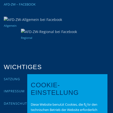
AFD-ZW – FACEBOOK
Allgemein
Regional
WICHTIGES
SATZUNG
COOKIE-
IMPRESSUM
EINSTELLUNG
DATENSCHUTZ
Diese Website benutzt Cookies, die fï¿½r den
technischen Betrieb der Website erforderlich