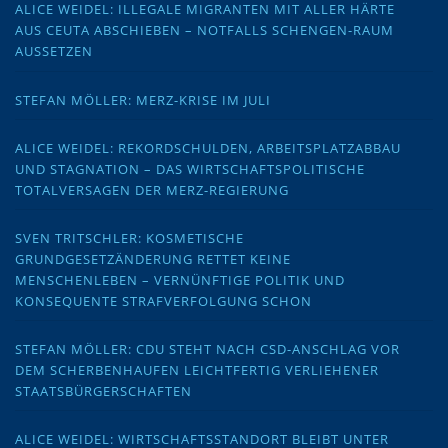
ALICE WEIDEL: ILLEGALE MIGRANTEN MIT ALLER HÄRTE
AUS CEUTA ABSCHIEBEN – NOTFALLS SCHENGEN-RAUM
AUSSETZEN
STEFAN MÖLLER: MERZ-KRISE IM JULI
ALICE WEIDEL: REKORDSCHULDEN, ARBEITSPLATZABBAU
UND STAGNATION – DAS WIRTSCHAFTSPOLITISCHE
TOTALVERSAGEN DER MERZ-REGIERUNG
SVEN TRITSCHLER: KOSMETISCHE
GRUNDGESETZÄNDERUNG RETTET KEINE
MENSCHENLEBEN – VERNÜNFTIGE POLITIK UND
KONSEQUENTE STRAFVERFOLGUNG SCHON
STEFAN MÖLLER: CDU STEHT NACH CSD-ANSCHLAG VOR
DEM SCHERBENHAUFEN LEICHTFERTIG VERLIEHENER
STAATSBÜRGERSCHAFTEN
ALICE WEIDEL: WIRTSCHAFTSSTANDORT BLEIBT UNTER