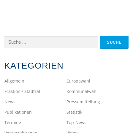
Suche
nach:
KATEGORIEN
Allgemein
Europawahl
Fraktion / Stadtrat
Kommunalwahl
News
Pressemitteilung
Publikationen
Statistik
Termine
Top-News
Veranstaltungen
Videos