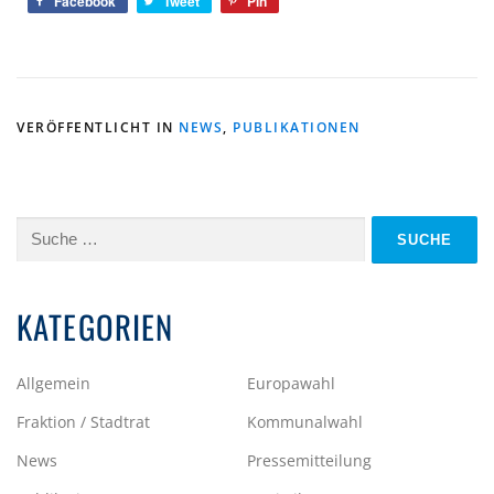
Facebook
Tweet
Pin
VERÖFFENTLICHT IN
NEWS
,
PUBLIKATIONEN
Suche
nach:
KATEGORIEN
Allgemein
Europawahl
Fraktion / Stadtrat
Kommunalwahl
News
Pressemitteilung