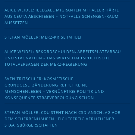
ALICE WEIDEL: ILLEGALE MIGRANTEN MIT ALLER HÄRTE
AUS CEUTA ABSCHIEBEN – NOTFALLS SCHENGEN-RAUM
AUSSETZEN
STEFAN MÖLLER: MERZ-KRISE IM JULI
ALICE WEIDEL: REKORDSCHULDEN, ARBEITSPLATZABBAU
UND STAGNATION – DAS WIRTSCHAFTSPOLITISCHE
TOTALVERSAGEN DER MERZ-REGIERUNG
SVEN TRITSCHLER: KOSMETISCHE
GRUNDGESETZÄNDERUNG RETTET KEINE
MENSCHENLEBEN – VERNÜNFTIGE POLITIK UND
KONSEQUENTE STRAFVERFOLGUNG SCHON
STEFAN MÖLLER: CDU STEHT NACH CSD-ANSCHLAG VOR
DEM SCHERBENHAUFEN LEICHTFERTIG VERLIEHENER
STAATSBÜRGERSCHAFTEN