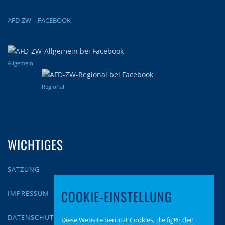
AFD-ZW – FACEBOOK
Allgemein
Regional
WICHTIGES
SATZUNG
COOKIE-EINSTELLUNG
IMPRESSUM
DATENSCHUTZ
Diese Website benutzt Cookies, die fï¿½r den