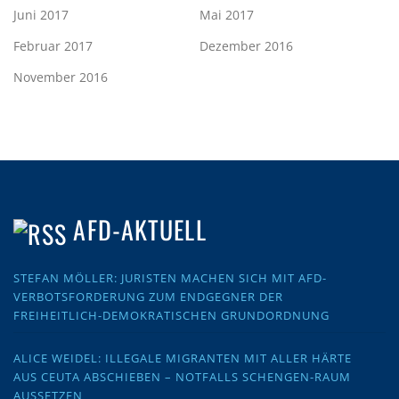
Juni 2017
Mai 2017
Februar 2017
Dezember 2016
November 2016
AFD-AKTUELL
STEFAN MÖLLER: JURISTEN MACHEN SICH MIT AFD-
VERBOTSFORDERUNG ZUM ENDGEGNER DER
FREIHEITLICH-DEMOKRATISCHEN GRUNDORDNUNG
ALICE WEIDEL: ILLEGALE MIGRANTEN MIT ALLER HÄRTE
AUS CEUTA ABSCHIEBEN – NOTFALLS SCHENGEN-RAUM
AUSSETZEN