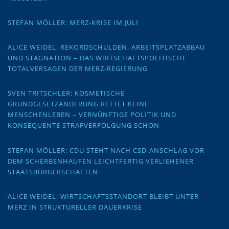
STEFAN MÖLLER: MERZ-KRISE IM JULI
ALICE WEIDEL: REKORDSCHULDEN, ARBEITSPLATZABBAU
UND STAGNATION – DAS WIRTSCHAFTSPOLITISCHE
TOTALVERSAGEN DER MERZ-REGIERUNG
SVEN TRITSCHLER: KOSMETISCHE
GRUNDGESETZÄNDERUNG RETTET KEINE
MENSCHENLEBEN – VERNÜNFTIGE POLITIK UND
KONSEQUENTE STRAFVERFOLGUNG SCHON
STEFAN MÖLLER: CDU STEHT NACH CSD-ANSCHLAG VOR
DEM SCHERBENHAUFEN LEICHTFERTIG VERLIEHENER
STAATSBÜRGERSCHAFTEN
ALICE WEIDEL: WIRTSCHAFTSSTANDORT BLEIBT UNTER
MERZ IN STRUKTURELLER DAUERKRISE