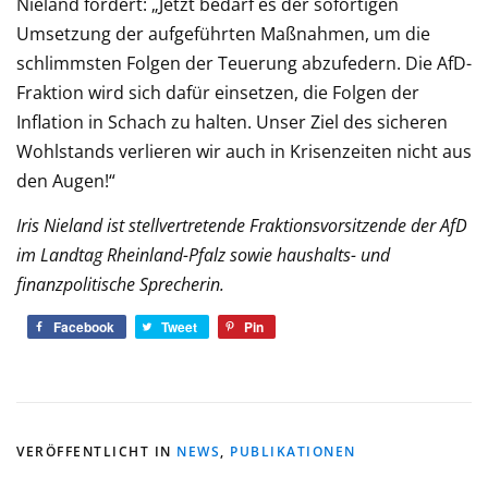
Nieland fordert: „Jetzt bedarf es der sofortigen
Umsetzung der aufgeführten Maßnahmen, um die
schlimmsten Folgen der Teuerung abzufedern. Die AfD-
Fraktion wird sich dafür einsetzen, die Folgen der
Inflation in Schach zu halten. Unser Ziel des sicheren
Wohlstands verlieren wir auch in Krisenzeiten nicht aus
den Augen!“
Iris Nieland ist stellvertretende Fraktionsvorsitzende der AfD
im Landtag Rheinland-Pfalz sowie haushalts- und
finanzpolitische Sprecherin.
Facebook
Tweet
Pin
VERÖFFENTLICHT IN
NEWS
,
PUBLIKATIONEN