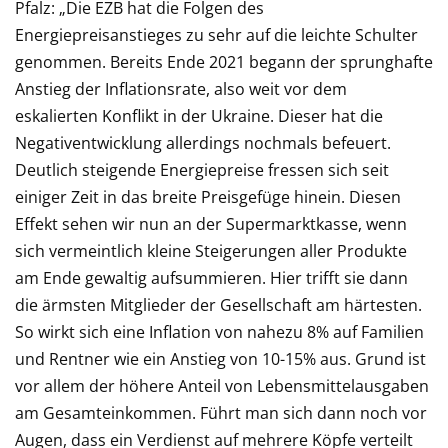
Pfalz: „Die EZB hat die Folgen des
Energiepreisanstieges zu sehr auf die leichte Schulter
genommen. Bereits Ende 2021 begann der sprunghafte
Anstieg der Inflationsrate, also weit vor dem
eskalierten Konflikt in der Ukraine. Dieser hat die
Negativentwicklung allerdings nochmals befeuert.
Deutlich steigende Energiepreise fressen sich seit
einiger Zeit in das breite Preisgefüge hinein. Diesen
Effekt sehen wir nun an der Supermarktkasse, wenn
sich vermeintlich kleine Steigerungen aller Produkte
am Ende gewaltig aufsummieren. Hier trifft sie dann
die ärmsten Mitglieder der Gesellschaft am härtesten.
So wirkt sich eine Inflation von nahezu 8% auf Familien
und Rentner wie ein Anstieg von 10-15% aus. Grund ist
vor allem der höhere Anteil von Lebensmittelausgaben
am Gesamteinkommen. Führt man sich dann noch vor
Augen, dass ein Verdienst auf mehrere Köpfe verteilt