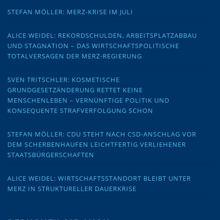
STEFAN MÖLLER: MERZ-KRISE IM JULI
ALICE WEIDEL: REKORDSCHULDEN, ARBEITSPLATZABBAU
UND STAGNATION – DAS WIRTSCHAFTSPOLITISCHE
TOTALVERSAGEN DER MERZ-REGIERUNG
SVEN TRITSCHLER: KOSMETISCHE
GRUNDGESETZÄNDERUNG RETTET KEINE
MENSCHENLEBEN – VERNÜNFTIGE POLITIK UND
KONSEQUENTE STRAFVERFOLGUNG SCHON
STEFAN MÖLLER: CDU STEHT NACH CSD-ANSCHLAG VOR
DEM SCHERBENHAUFEN LEICHTFERTIG VERLIEHENER
STAATSBÜRGERSCHAFTEN
ALICE WEIDEL: WIRTSCHAFTSSTANDORT BLEIBT UNTER
MERZ IN STRUKTURELLER DAUERKRISE