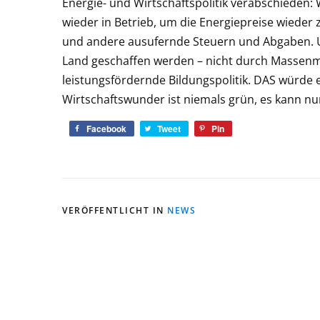
Energie- und Wirtschaftspolitik verabschieden
wieder in Betrieb, um die Energiepreise wiede
und andere ausufernde Steuern und Abgaben. Un
Land geschaffen werden – nicht durch Massenm
leistungsfördernde Bildungspolitik. DAS würde 
Wirtschaftswunder ist niemals grün, es kann nur
Facebook
Tweet
Pin
VERÖFFENTLICHT IN
NEWS