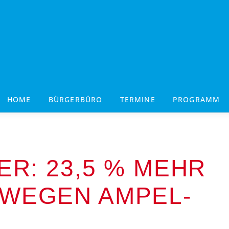
HOME
BÜRGERBÜRO
TERMINE
PROGRAMM
ER: 23,5 % MEHR
 WEGEN AMPEL-