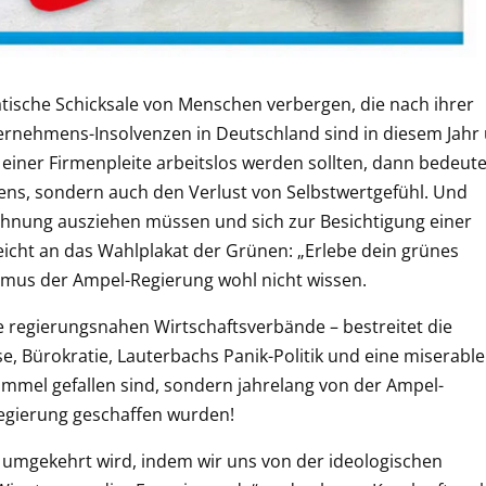
atische Schicksale von Menschen verbergen, die nach ihrer
nternehmens-Insolvenzen in Deutschland sind in diesem Jahr
einer Firmenpleite arbeitslos werden sollten, dann bedeute
ens, sondern auch den Verlust von Selbstwertgefühl. Und
hnung ausziehen müssen und sich zur Besichtigung einer
leicht an das Wahlplakat der Grünen: „Erlebe dein grünes
mus der Ampel-Regierung wohl nicht wissen.
e regierungsnahen Wirtschaftsverbände – bestreitet die
e, Bürokratie, Lauterbachs Panik-Politik und eine miserable
Himmel gefallen sind, sondern jahrelang von der Ampel-
gierung geschaffen wurden!
g umgekehrt wird, indem wir uns von der ideologischen