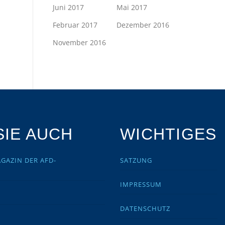
Juni 2017
Mai 2017
Februar 2017
Dezember 2016
November 2016
IE AUCH
WICHTIGES
GAZIN DER AFD-
SATZUNG
IMPRESSUM
DATENSCHUTZ