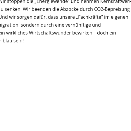
: Wir stoppen die „Energiewende“ und nehmen Kernkraftwer
r zu senken. Wir beenden die Abzocke durch CO2-Bepreisung
d wir sorgen dafür, dass unsere „Fachkräfte“ im eigenen
igration, sondern durch eine vernünftige und
ein wirkliches Wirtschaftswunder bewirken – doch ein
 blau sein!