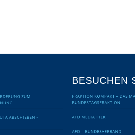
BESUCHEN S
FRAKTION KOMPAKT – DAS MA
FORDERUNG ZUM
BUNDESTAGSFRAKTION
DNUNG
AFD MEDIATHEK
EUTA ABSCHIEBEN –
AFD – BUNDESVERBAND