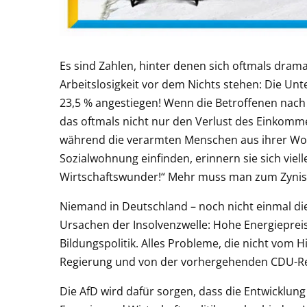
Es sind Zahlen, hinter denen sich oftmals dram
Arbeitslosigkeit vor dem Nichts stehen: Die U
23,5 % angestiegen! Wenn die Betroffenen nach 
das oftmals nicht nur den Verlust des Einkomm
während die verarmten Menschen aus ihrer Wo
Sozialwohnung einfinden, erinnern sie sich viel
Wirtschaftswunder!“ Mehr muss man zum Zynis
Niemand in Deutschland – noch nicht einmal di
Ursachen der Insolvenzwelle: Hohe Energiepreis
Bildungspolitik. Alles Probleme, die nicht vom 
Regierung und von der vorhergehenden CDU-Re
Die AfD wird dafür sorgen, dass die Entwicklun