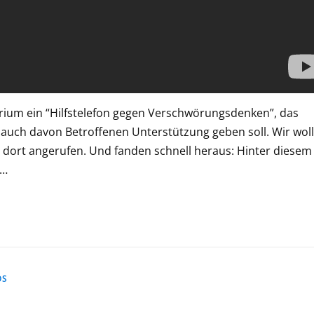
rium ein “Hilfstelefon gegen Verschwörungsdenken”, das
uch davon Betroffenen Unterstützung geben soll. Wir wol
 dort angerufen. Und fanden schnell heraus: Hinter diesem
s…
OS