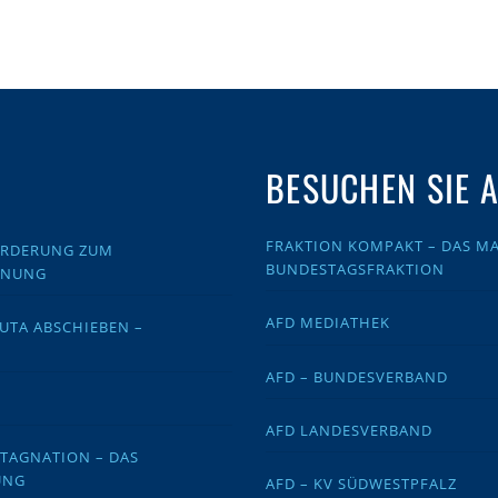
BESUCHEN SIE 
FRAKTION KOMPAKT – DAS MA
FORDERUNG ZUM
BUNDESTAGSFRAKTION
DNUNG
AFD MEDIATHEK
EUTA ABSCHIEBEN –
AFD – BUNDESVERBAND
AFD LANDESVERBAND
STAGNATION – DAS
UNG
AFD – KV SÜDWESTPFALZ