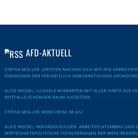
AFD-AKTUELL
STEFAN MÖLLER: JURISTEN MACHEN SICH MIT AFD-VERBOTS
ENDGEGNER DER FREIHEITLICH-DEMOKRATISCHEN GRUNDOR
ALICE WEIDEL: ILLEGALE MIGRANTEN MIT ALLER HÄRTE AUS C
NOTFALLS SCHENGEN-RAUM AUSSETZEN
STEFAN MÖLLER: MERZ-KRISE IM JULI
ALICE WEIDEL: REKORDSCHULDEN, ARBEITSPLATZABBAU UND 
WIRTSCHAFTSPOLITISCHE TOTALVERSAGEN DER MERZ-REGIER