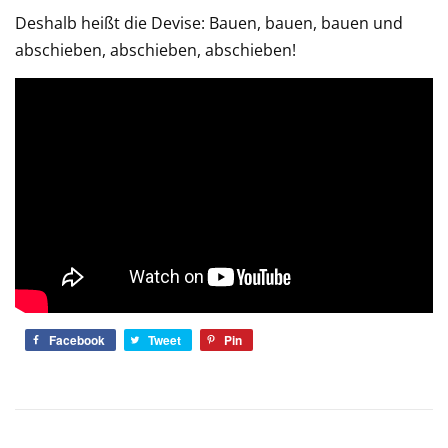
Deshalb heißt die Devise: Bauen, bauen, bauen und
abschieben, abschieben, abschieben!
Facebook
Tweet
Pin