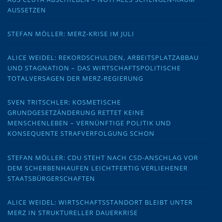
AUSSETZEN
STEFAN MÖLLER: MERZ-KRISE IM JULI
ALICE WEIDEL: REKORDSCHULDEN, ARBEITSPLATZABBAU
UND STAGNATION – DAS WIRTSCHAFTSPOLITISCHE
TOTALVERSAGEN DER MERZ-REGIERUNG
SVEN TRITSCHLER: KOSMETISCHE
GRUNDGESETZÄNDERUNG RETTET KEINE
MENSCHENLEBEN – VERNÜNFTIGE POLITIK UND
KONSEQUENTE STRAFVERFOLGUNG SCHON
STEFAN MÖLLER: CDU STEHT NACH CSD-ANSCHLAG VOR
DEM SCHERBENHAUFEN LEICHTFERTIG VERLIEHENER
STAATSBÜRGERSCHAFTEN
ALICE WEIDEL: WIRTSCHAFTSSTANDORT BLEIBT UNTER
MERZ IN STRUKTURELLER DAUERKRISE