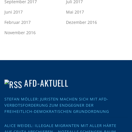
September 2017
Juli 2017
Juni 2017
Mai 2017
Februar 2017
Dezember 2016
November 2016
AFD-AKTUELL
STEFAN MÖLLER: JURISTEN MACHEN SICH MIT AFD-
VERBOTSFORDERUNG ZUM ENDGEGNER DER
FREIHEITLICH-DEMOKRATISCHEN GRUNDORDNUNG
ALICE WEIDEL: ILLEGALE MIGRANTEN MIT ALLER HÄRTE
AUS CEUTA ABSCHIEBEN – NOTFALLS SCHENGEN-RAUM