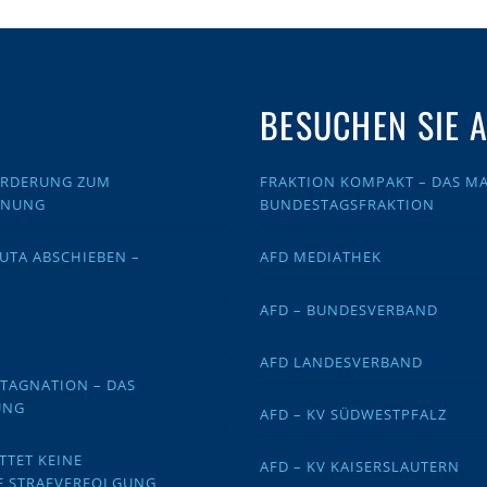
BESUCHEN SIE 
FORDERUNG ZUM
FRAKTION KOMPAKT – DAS MA
DNUNG
BUNDESTAGSFRAKTION
EUTA ABSCHIEBEN –
AFD MEDIATHEK
AFD – BUNDESVERBAND
AFD LANDESVERBAND
STAGNATION – DAS
UNG
AFD – KV SÜDWESTPFALZ
TTET KEINE
AFD – KV KAISERSLAUTERN
E STRAFVERFOLGUNG