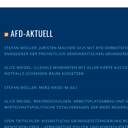
AFD-AKTUELL
STEFAN MÖLLER: JURISTEN MACHEN SICH MIT AFD-VERBOTS
ENDGEGNER DER FREIHEITLICH-DEMOKRATISCHEN GRUNDOR
ALICE WEIDEL: ILLEGALE MIGRANTEN MIT ALLER HÄRTE AUS C
NOTFALLS SCHENGEN-RAUM AUSSETZEN
STEFAN MÖLLER: MERZ-KRISE IM JULI
ALICE WEIDEL: REKORDSCHULDEN, ARBEITSPLATZABBAU UND 
WIRTSCHAFTSPOLITISCHE TOTALVERSAGEN DER MERZ-REGIER
SVEN TRITSCHLER: KOSMETISCHE GRUNDGESETZÄNDERUNG RE
MENSCHENLEBEN – VERNÜNFTIGE POLITIK UND KONSEQUENT