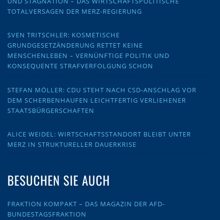
UND STAGNATION – DAS WIRTSCHAFTSPOLITISCHE
TOTALVERSAGEN DER MERZ-REGIERUNG
SVEN TRITSCHLER: KOSMETISCHE
GRUNDGESETZÄNDERUNG RETTET KEINE
MENSCHENLEBEN – VERNÜNFTIGE POLITIK UND
KONSEQUENTE STRAFVERFOLGUNG SCHON
STEFAN MÖLLER: CDU STEHT NACH CSD-ANSCHLAG VOR
DEM SCHERBENHAUFEN LEICHTFERTIG VERLIEHENER
STAATSBÜRGERSCHAFTEN
ALICE WEIDEL: WIRTSCHAFTSSTANDORT BLEIBT UNTER
MERZ IN STRUKTURELLER DAUERKRISE
BESUCHEN SIE AUCH
FRAKTION KOMPAKT – DAS MAGAZIN DER AFD-
BUNDESTAGSFRAKTION