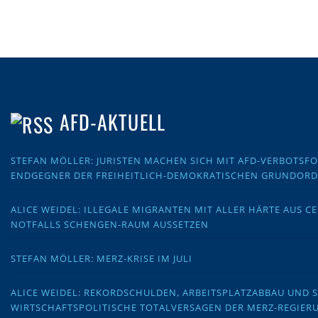
AFD-AKTUELL
STEFAN MÖLLER: JURISTEN MACHEN SICH MIT AFD-VERBOTS
ENDGEGNER DER FREIHEITLICH-DEMOKRATISCHEN GRUNDOR
ALICE WEIDEL: ILLEGALE MIGRANTEN MIT ALLER HÄRTE AUS C
NOTFALLS SCHENGEN-RAUM AUSSETZEN
STEFAN MÖLLER: MERZ-KRISE IM JULI
ALICE WEIDEL: REKORDSCHULDEN, ARBEITSPLATZABBAU UND 
WIRTSCHAFTSPOLITISCHE TOTALVERSAGEN DER MERZ-REGIER