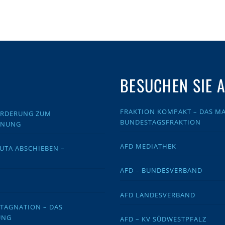
BESUCHEN SIE 
FRAKTION KOMPAKT – DAS MA
FORDERUNG ZUM
BUNDESTAGSFRAKTION
DNUNG
AFD MEDIATHEK
EUTA ABSCHIEBEN –
AFD – BUNDESVERBAND
AFD LANDESVERBAND
STAGNATION – DAS
UNG
AFD – KV SÜDWESTPFALZ