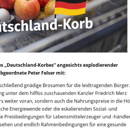
nes „Deutschland-Korbes“ angesichts explodierender
bgeordnete Peter Felser mit:
nschließend gnädige Brosamen für die leidtragenden Bürger.
ung unter dem hilflos zuschauenden Kanzler Friedrich Merz
urs weiter voran, sondern auch die Nahrungspreise in die Hö
ische Energiewende oder die eskalierenden Sozial- und
die Preisbedingungen für Lebensmittelerzeuger und -händle
nzusehen und endlich Rahmenbedingungen für eine gesunde