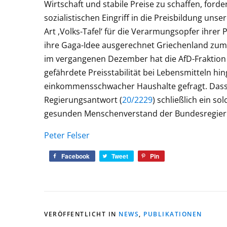
Wirtschaft und stabile Preise zu schaffen, ford
sozialistischen Eingriff in die Preisbildung uns
Art ,Volks-Tafel‘ für die Verarmungsopfer ihrer P
ihre Gaga-Idee ausgerechnet Griechenland zum V
im vergangenen Dezember hat die AfD-Fraktion i
gefährdete Preisstabilität bei Lebensmitteln
einkommensschwacher Haushalte gefragt. Dass s
Regierungsantwort (
20/2229
) schließlich ein 
gesunden Menschenverstand der Bundesregieru
Peter Felser
Facebook
Tweet
Pin
VERÖFFENTLICHT IN
NEWS
,
PUBLIKATIONEN