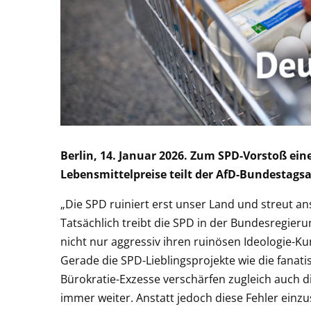
Berlin, 14. Januar 2026. Zum SPD-Vorstoß ei
Lebensmittelpreise teilt der AfD-Bundestagsa
„Die SPD ruiniert erst unser Land und streut a
Tatsächlich treibt die SPD in der Bundesregier
nicht nur aggressiv ihren ruinösen Ideologie-K
Gerade die SPD-Lieblingsprojekte wie die fanat
Bürokratie-Exzesse verschärfen zugleich auch 
immer weiter. Anstatt jedoch diese Fehler ei