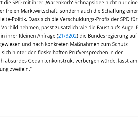
ert die SPD mit ihrer ,Warenkorb‘-Schnapsidee nicht nur ein
erer freien Marktwirtschaft, sondern auch die Schaffung eine
leite-Politik. Dass sich die Verschuldungs-Profis der SPD für
orbild nehmen, passt zusätzlich wie die Faust aufs Auge. E
n ihrer Kleinen Anfrage (
21/3202
) die Bundesregierung auf
 hingewiesen und nach konkreten Maßnahmen zum Schutz
ich hinter den floskelhaften Prüfversprechen in der
solch absurdes Gedankenkonstrukt verbergen würde, lässt am
ng zweifeln.“