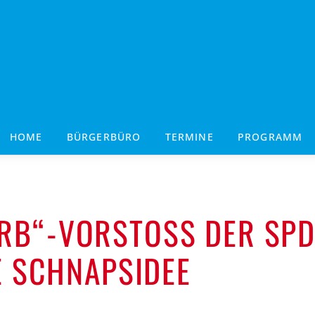
HOME
BÜRGERBÜRO
TERMINE
PROGRAMM
B“-VORSTOSS DER SPD 
 SCHNAPSIDEE