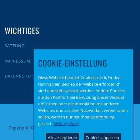
WICHTIGES
SATZUNG
COOKIE-EINSTELLUNG
IMPRESSUM
DATENSCHUTZ
Diese Website benutzt Cookies, die fï¿½r den
technischen Betrieb der Website erforderlich
sind und stets gesetzt werden. Andere Cookies,
die den Komfort bei Benutzung dieser Website
erhï¿½hen oder die Interaktion mit anderen
Websites und sozialen Netzwerken vereinfachen
sollen, werden nur mit Ihrer Zustimmung
gesetzt.
Mehr erfahren
Copyright © 2026 AfD Zweibrücken
–
OnePress
Theme von
FameThemes
Alle akzeptieren
Cookies anpassen