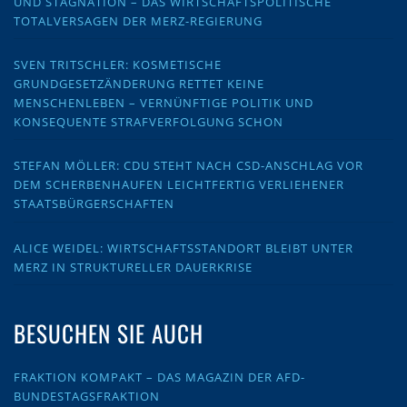
UND STAGNATION – DAS WIRTSCHAFTSPOLITISCHE
TOTALVERSAGEN DER MERZ-REGIERUNG
SVEN TRITSCHLER: KOSMETISCHE
GRUNDGESETZÄNDERUNG RETTET KEINE
MENSCHENLEBEN – VERNÜNFTIGE POLITIK UND
KONSEQUENTE STRAFVERFOLGUNG SCHON
STEFAN MÖLLER: CDU STEHT NACH CSD-ANSCHLAG VOR
DEM SCHERBENHAUFEN LEICHTFERTIG VERLIEHENER
STAATSBÜRGERSCHAFTEN
ALICE WEIDEL: WIRTSCHAFTSSTANDORT BLEIBT UNTER
MERZ IN STRUKTURELLER DAUERKRISE
BESUCHEN SIE AUCH
FRAKTION KOMPAKT – DAS MAGAZIN DER AFD-
BUNDESTAGSFRAKTION