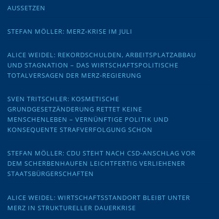
AUSSETZEN
STEFAN MÖLLER: MERZ-KRISE IM JULI
ALICE WEIDEL: REKORDSCHULDEN, ARBEITSPLATZABBAU
UND STAGNATION – DAS WIRTSCHAFTSPOLITISCHE
TOTALVERSAGEN DER MERZ-REGIERUNG
SVEN TRITSCHLER: KOSMETISCHE
GRUNDGESETZÄNDERUNG RETTET KEINE
MENSCHENLEBEN – VERNÜNFTIGE POLITIK UND
KONSEQUENTE STRAFVERFOLGUNG SCHON
STEFAN MÖLLER: CDU STEHT NACH CSD-ANSCHLAG VOR
DEM SCHERBENHAUFEN LEICHTFERTIG VERLIEHENER
STAATSBÜRGERSCHAFTEN
ALICE WEIDEL: WIRTSCHAFTSSTANDORT BLEIBT UNTER
MERZ IN STRUKTURELLER DAUERKRISE