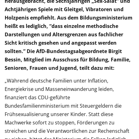
herausgebracht, die Sechsjährigen „Sex-Salat“ und
Achtjährigen Spiele mit Gleitgel, Vibratoren und
Holzpenis empfiehlt. Aus dem Bildungsministerium
heißt es lediglich, “dass einzelne methodische
Darstellungen und Altersgrenzen aus fachlicher
Sicht kritisch gesehen und angepasst werden
sollten.” Die AfD-Bundestagsabgeordnete Birgit
Bessin, Mitglied im Ausschuss für Bildung, Familie,
Senioren, Frauen und Jugend, teilt dazu mit:
„Während deutsche Familien unter Inflation,
Energiekrise und Masseneinwanderung leiden,
finanziert das CDU-geführte
Bundesfamilienministerium mit Steuergeldern die
Frühsexualisierung unserer Kinder. Statt diese
Machwerke sofort zu stoppen, Förderungen zu
streichen und die Verantwortlichen zur Rechenschaft