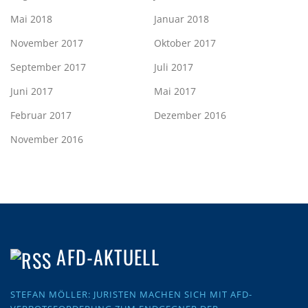
Mai 2018
Januar 2018
November 2017
Oktober 2017
September 2017
Juli 2017
Juni 2017
Mai 2017
Februar 2017
Dezember 2016
November 2016
AFD-AKTUELL
STEFAN MÖLLER: JURISTEN MACHEN SICH MIT AFD-