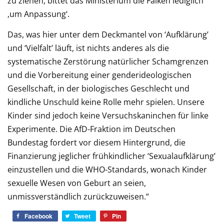
zu ziehen, bittet das Ministerium die Falken lediglich
,um Anpassung‘.
Das, was hier unter dem Deckmantel von ‘Aufklärung’
und ‘Vielfalt’ läuft, ist nichts anderes als die
systematische Zerstörung natürlicher Schamgrenzen
und die Vorbereitung einer genderideologischen
Gesellschaft, in der biologisches Geschlecht und
kindliche Unschuld keine Rolle mehr spielen. Unsere
Kinder sind jedoch keine Versuchskaninchen für linke
Experimente. Die AfD-Fraktion im Deutschen
Bundestag fordert vor diesem Hintergrund, die
Finanzierung jeglicher frühkindlicher ‘Sexualaufklärung’
einzustellen und die WHO-Standards, wonach Kinder
sexuelle Wesen von Geburt an seien,
unmissverständlich zurückzuweisen.“
Facebook
Tweet
Pin