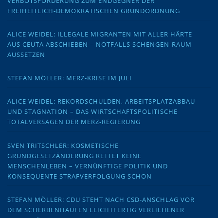
VERBOTSFORDERUNG ZUM ENDGEGNER DER
FREIHEITLICH-DEMOKRATISCHEN GRUNDORDNUNG
ALICE WEIDEL: ILLEGALE MIGRANTEN MIT ALLER HÄRTE
AUS CEUTA ABSCHIEBEN – NOTFALLS SCHENGEN-RAUM
AUSSETZEN
STEFAN MÖLLER: MERZ-KRISE IM JULI
ALICE WEIDEL: REKORDSCHULDEN, ARBEITSPLATZABBAU
UND STAGNATION – DAS WIRTSCHAFTSPOLITISCHE
TOTALVERSAGEN DER MERZ-REGIERUNG
SVEN TRITSCHLER: KOSMETISCHE
GRUNDGESETZÄNDERUNG RETTET KEINE
MENSCHENLEBEN – VERNÜNFTIGE POLITIK UND
KONSEQUENTE STRAFVERFOLGUNG SCHON
STEFAN MÖLLER: CDU STEHT NACH CSD-ANSCHLAG VOR
DEM SCHERBENHAUFEN LEICHTFERTIG VERLIEHENER