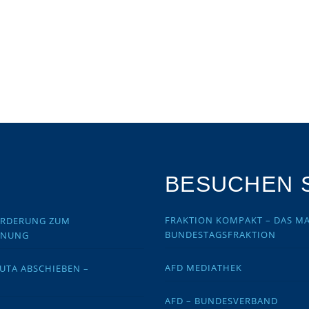
BESUCHEN S
FRAKTION KOMPAKT – DAS MA
FORDERUNG ZUM
BUNDESTAGSFRAKTION
DNUNG
AFD MEDIATHEK
EUTA ABSCHIEBEN –
AFD – BUNDESVERBAND