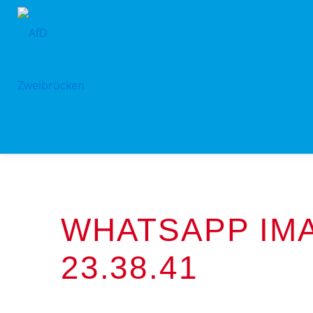
Zum
Inhalt
springen
WHATSAPP IMA
23.38.41