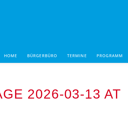
HOME
BÜRGERBÜRO
TERMINE
PROGRAMM
GE 2026-03-13 AT