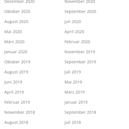
Dezember 2020
November 2020
Oktober 2020
September 2020
August 2020
Juli 2020
Mai 2020
April 2020
März 2020
Februar 2020
Januar 2020
November 2019
Oktober 2019
September 2019
August 2019
Juli 2019
Juni 2019
Mai 2019
April 2019
März 2019
Februar 2019
Januar 2019
November 2018
September 2018
August 2018
Juli 2018