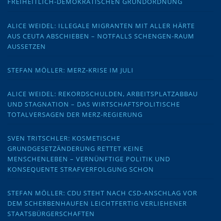
FREIHEITLICH-DEMOKRATISCHEN GRUNDORDNUNG
ALICE WEIDEL: ILLEGALE MIGRANTEN MIT ALLER HÄRTE
AUS CEUTA ABSCHIEBEN – NOTFALLS SCHENGEN-RAUM
AUSSETZEN
STEFAN MÖLLER: MERZ-KRISE IM JULI
ALICE WEIDEL: REKORDSCHULDEN, ARBEITSPLATZABBAU
UND STAGNATION – DAS WIRTSCHAFTSPOLITISCHE
TOTALVERSAGEN DER MERZ-REGIERUNG
SVEN TRITSCHLER: KOSMETISCHE
GRUNDGESETZÄNDERUNG RETTET KEINE
MENSCHENLEBEN – VERNÜNFTIGE POLITIK UND
KONSEQUENTE STRAFVERFOLGUNG SCHON
STEFAN MÖLLER: CDU STEHT NACH CSD-ANSCHLAG VOR
DEM SCHERBENHAUFEN LEICHTFERTIG VERLIEHENER
STAATSBÜRGERSCHAFTEN