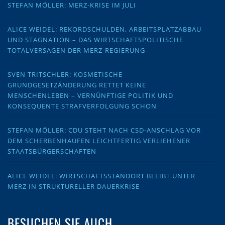
STEFAN MÖLLER: MERZ-KRISE IM JULI
ALICE WEIDEL: REKORDSCHULDEN, ARBEITSPLATZABBAU
UND STAGNATION – DAS WIRTSCHAFTSPOLITISCHE
TOTALVERSAGEN DER MERZ-REGIERUNG
SVEN TRITSCHLER: KOSMETISCHE
GRUNDGESETZÄNDERUNG RETTET KEINE
MENSCHENLEBEN – VERNÜNFTIGE POLITIK UND
KONSEQUENTE STRAFVERFOLGUNG SCHON
STEFAN MÖLLER: CDU STEHT NACH CSD-ANSCHLAG VOR
DEM SCHERBENHAUFEN LEICHTFERTIG VERLIEHENER
STAATSBÜRGERSCHAFTEN
ALICE WEIDEL: WIRTSCHAFTSSTANDORT BLEIBT UNTER
MERZ IN STRUKTURELLER DAUERKRISE
BESUCHEN SIE AUCH