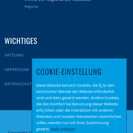
Regional
WICHTIGES
SATZUNG
COOKIE-EINSTELLUNG
IMPRESSUM
DATENSCHUTZ
Diese Website benutzt Cookies, die fï¿½r den
technischen Betrieb der Website erforderlich
sind und stets gesetzt werden. Andere Cookies,
die den Komfort bei Benutzung dieser Website
erhï¿½hen oder die Interaktion mit anderen
Websites und sozialen Netzwerken vereinfachen
sollen, werden nur mit Ihrer Zustimmung
gesetzt.
Mehr erfahren
Copyright © 2026 AfD Zweibrücken
–
OnePress
Theme von