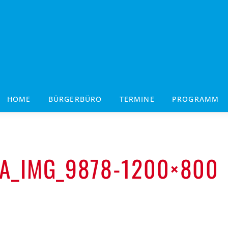
HOME
BÜRGERBÜRO
TERMINE
PROGRAMM
LA_IMG_9878-1200×800