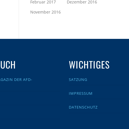
Februar 2017
Dezember 2016
November 2016
AUCH
WICHTIGES
GAZIN DER AFD-
SATZUNG
IMPRESSUM
DATENSCHUTZ