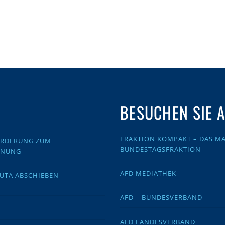
BESUCHEN SIE 
FRAKTION KOMPAKT – DAS MA
FORDERUNG ZUM
BUNDESTAGSFRAKTION
DNUNG
AFD MEDIATHEK
EUTA ABSCHIEBEN –
AFD – BUNDESVERBAND
AFD LANDESVERBAND