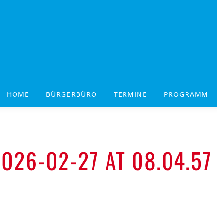
HOME
BÜRGERBÜRO
TERMINE
PROGRAMM
026-02-27 AT 08.04.57