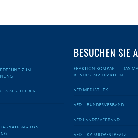
BESUCHEN SIE 
FRAKTION KOMPAKT – DAS MA
FORDERUNG ZUM
BUNDESTAGSFRAKTION
DNUNG
AFD MEDIATHEK
EUTA ABSCHIEBEN –
AFD – BUNDESVERBAND
AFD LANDESVERBAND
STAGNATION – DAS
UNG
AFD – KV SÜDWESTPFALZ