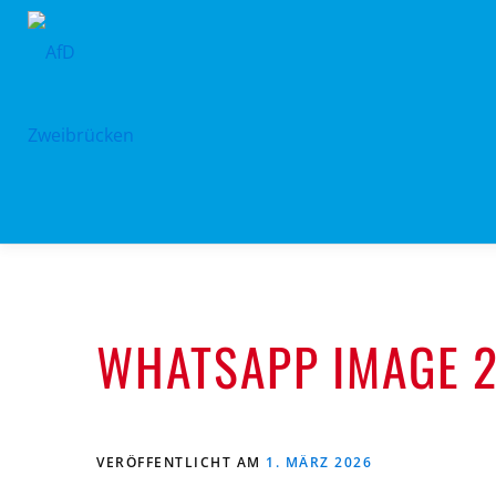
Zum
Inhalt
springen
WHATSAPP IMAGE 2
VERÖFFENTLICHT AM
1. MÄRZ 2026