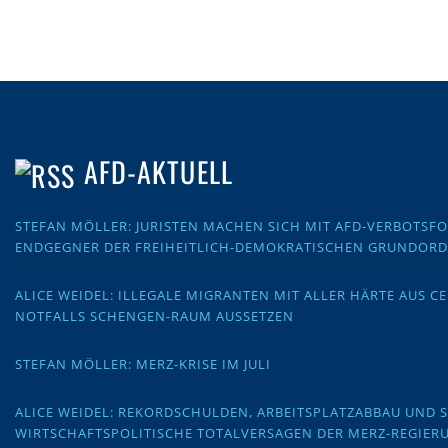
AFD-AKTUELL
STEFAN MÖLLER: JURISTEN MACHEN SICH MIT AFD-VERBOTS
ENDGEGNER DER FREIHEITLICH-DEMOKRATISCHEN GRUNDOR
ALICE WEIDEL: ILLEGALE MIGRANTEN MIT ALLER HÄRTE AUS C
NOTFALLS SCHENGEN-RAUM AUSSETZEN
STEFAN MÖLLER: MERZ-KRISE IM JULI
ALICE WEIDEL: REKORDSCHULDEN, ARBEITSPLATZABBAU UND 
WIRTSCHAFTSPOLITISCHE TOTALVERSAGEN DER MERZ-REGIER