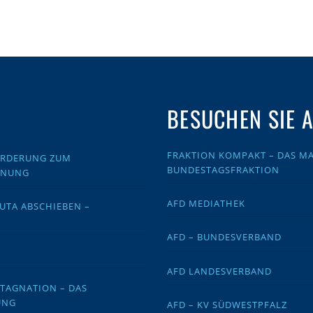
BESUCHEN SIE 
FRAKTION KOMPAKT – DAS MA
FORDERUNG ZUM
BUNDESTAGSFRAKTION
DNUNG
AFD MEDIATHEK
EUTA ABSCHIEBEN –
AFD – BUNDESVERBAND
AFD LANDESVERBAND
STAGNATION – DAS
UNG
AFD – KV SÜDWESTPFALZ