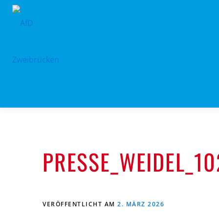
Zum
Inhalt
springen
PRESSE_WEIDEL_10
VERÖFFENTLICHT AM
2. MÄRZ 2026