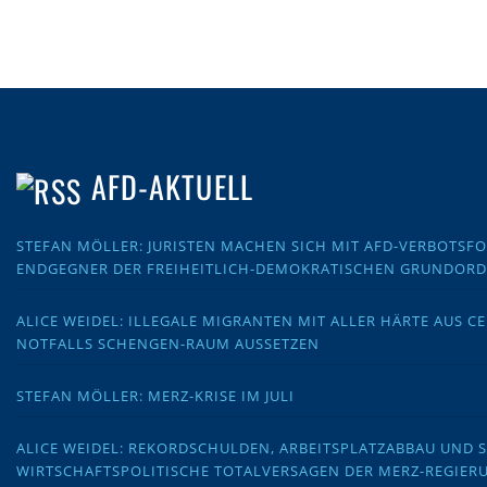
AFD-AKTUELL
STEFAN MÖLLER: JURISTEN MACHEN SICH MIT AFD-VERBOTS
ENDGEGNER DER FREIHEITLICH-DEMOKRATISCHEN GRUNDOR
ALICE WEIDEL: ILLEGALE MIGRANTEN MIT ALLER HÄRTE AUS C
NOTFALLS SCHENGEN-RAUM AUSSETZEN
STEFAN MÖLLER: MERZ-KRISE IM JULI
ALICE WEIDEL: REKORDSCHULDEN, ARBEITSPLATZABBAU UND 
WIRTSCHAFTSPOLITISCHE TOTALVERSAGEN DER MERZ-REGIER