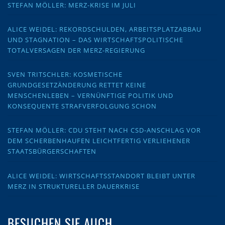
STEFAN MÖLLER: MERZ-KRISE IM JULI
ALICE WEIDEL: REKORDSCHULDEN, ARBEITSPLATZABBAU
UND STAGNATION – DAS WIRTSCHAFTSPOLITISCHE
TOTALVERSAGEN DER MERZ-REGIERUNG
SVEN TRITSCHLER: KOSMETISCHE
GRUNDGESETZÄNDERUNG RETTET KEINE
MENSCHENLEBEN – VERNÜNFTIGE POLITIK UND
KONSEQUENTE STRAFVERFOLGUNG SCHON
STEFAN MÖLLER: CDU STEHT NACH CSD-ANSCHLAG VOR
DEM SCHERBENHAUFEN LEICHTFERTIG VERLIEHENER
STAATSBÜRGERSCHAFTEN
ALICE WEIDEL: WIRTSCHAFTSSTANDORT BLEIBT UNTER
MERZ IN STRUKTURELLER DAUERKRISE
BESUCHEN SIE AUCH