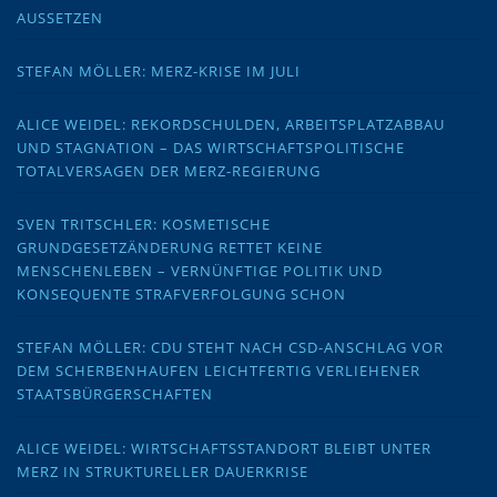
AUSSETZEN
STEFAN MÖLLER: MERZ-KRISE IM JULI
ALICE WEIDEL: REKORDSCHULDEN, ARBEITSPLATZABBAU
UND STAGNATION – DAS WIRTSCHAFTSPOLITISCHE
TOTALVERSAGEN DER MERZ-REGIERUNG
SVEN TRITSCHLER: KOSMETISCHE
GRUNDGESETZÄNDERUNG RETTET KEINE
MENSCHENLEBEN – VERNÜNFTIGE POLITIK UND
KONSEQUENTE STRAFVERFOLGUNG SCHON
STEFAN MÖLLER: CDU STEHT NACH CSD-ANSCHLAG VOR
DEM SCHERBENHAUFEN LEICHTFERTIG VERLIEHENER
STAATSBÜRGERSCHAFTEN
ALICE WEIDEL: WIRTSCHAFTSSTANDORT BLEIBT UNTER
MERZ IN STRUKTURELLER DAUERKRISE