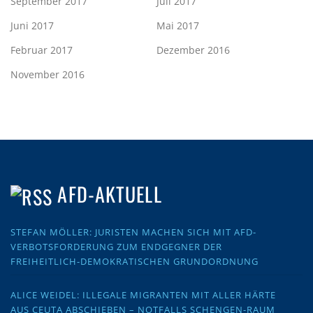
September 2017
Juli 2017
Juni 2017
Mai 2017
Februar 2017
Dezember 2016
November 2016
AFD-AKTUELL
STEFAN MÖLLER: JURISTEN MACHEN SICH MIT AFD-
VERBOTSFORDERUNG ZUM ENDGEGNER DER
FREIHEITLICH-DEMOKRATISCHEN GRUNDORDNUNG
ALICE WEIDEL: ILLEGALE MIGRANTEN MIT ALLER HÄRTE
AUS CEUTA ABSCHIEBEN – NOTFALLS SCHENGEN-RAUM